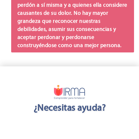
perdón a sí misma y a quienes ella considere
causantes de su dolor. No hay mayor
grandeza que reconocer nuestras
debilidades, asumir sus consecuencias y
aceptar perdonar y perdonarse
construyéndose como una mejor persona.
¿Necesitas ayuda?