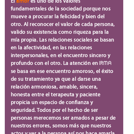
amor
El
es uno de los valores
fundamentales de la sociedad porque nos
mueve a procurar la felicidad y bien del
otro. Al reconocer el valor de cada persona,
valido su existencia como riqueza para la
mía propia. Las relaciones sociales se basan
en la afectividad, en las relaciones
interpersonales, en el encuentro sincero y
profundo con el otro. La atención en
IRMA
se basa en ese encuentro amoroso, el éxito
de su tratamiento ya que al darse una
relación armoniosa, amable, sincera,
honesta entre el terapeuta y paciente
propicia un espacio de confianza y
seguridad. Todos por el hecho de ser
personas merecemos ser amados a pesar de
nuestros errores, somos más que nuestros
actos y ver a la persona así nos hace amarla