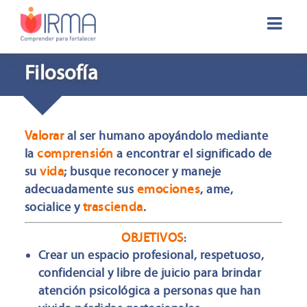
Filosofía
Valorar
al ser humano apoyándolo mediante
comprensión
la
a encontrar el significado de
vida
su
; busque reconocer y maneje
emociones
adecuadamente sus
, ame,
trascienda
socialice y
.
OBJETIVOS
:
Crear un espacio profesional, respetuoso,
confidencial y libre de juicio para brindar
atención psicológica a personas que han