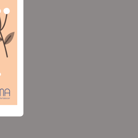
, A.C.