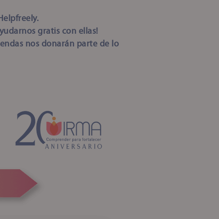
Helpfreely.
udarnos gratis con ellas!
endas nos donarán parte de lo