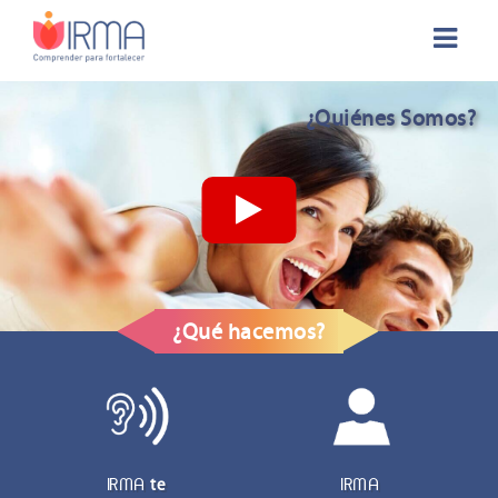
¿Quiénes Somos?
¿Qué hacemos?
IRMA
te
IRMA