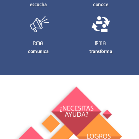
escucha
conoce
IRMA
IRMA
comunica
transforma